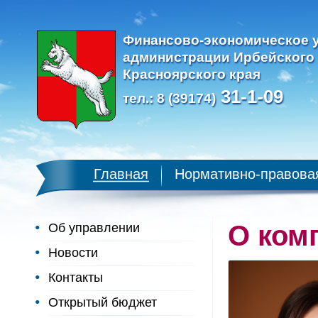
Финансово-экономическое 
администрации Ирбейского
Красноярского края
31-1-09
тел.: 8 (39174)
Главная
Нормативно-правова
О ком
Об управлении
Новости
Контакты
Открытый бюджет