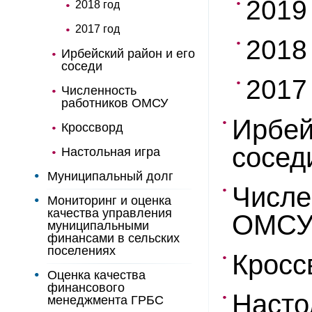
2019
2018 год
2017 год
2018
Ирбейский район и его
соседи
2017
Численность
работников ОМСУ
Ирбей
Кроссворд
сосед
Настольная игра
Муниципальный долг
Числе
Мониторинг и оценка
качества управления
ОМС
муниципальными
финансами в сельских
поселениях
Кросс
Оценка качества
финансового
Насто
менеджмента ГРБС