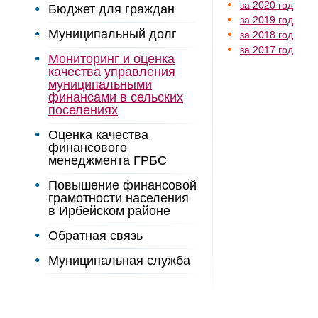
за 2020 год
Бюджет для граждан
за 2019 год
Муниципальный долг
за 2018 год
за 2017 год
Мониторинг и оценка
качества управления
муниципальными
финансами в сельских
поселениях
Оценка качества
финансового
менеджмента ГРБС
Повышение финансовой
грамотности населения
в Ирбейском районе
Обратная связь
Муниципальная служба