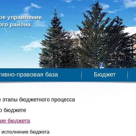
ое управление
ого района
ивно-правовая база
Бюджет
 этапы бюджетного процесса
о бюджете
ие бюджета
 исполнение бюджета