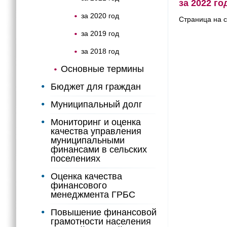
за 2022 го
за 2020 год
Страница на с
за 2019 год
за 2018 год
Основные термины
Бюджет для граждан
Муниципальный долг
Мониторинг и оценка
качества управления
муниципальными
финансами в сельских
поселениях
Оценка качества
финансового
менеджмента ГРБС
Повышение финансовой
грамотности населения