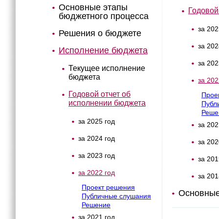
Основные этапы
Годовой
бюджетного процесса
за 202
Решения о бюджете
за 202
Исполнение бюджета
за 202
Текущее исполнение
бюджета
за 202
Годовой отчет об
Прое
исполнении бюджета
Публ
Реше
за 2025 год
за 202
за 2024 год
за 202
за 2023 год
за 201
за 2022 год
за 201
Проект решения
Основные
Публичные слушания
Решение
за 2021 год