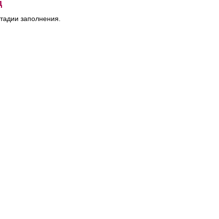
д
тадии заполнения.