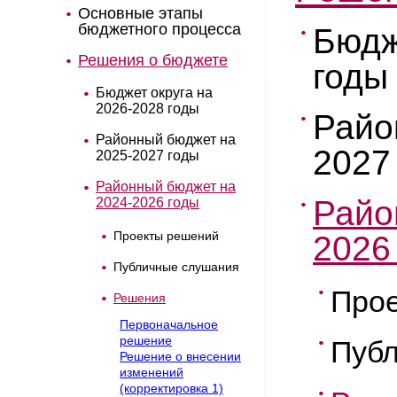
Основные этапы
бюджетного процесса
Бюдж
Решения о бюджете
годы
Бюджет округа на
2026-2028 годы
Райо
Районный бюджет на
2027
2025-2027 годы
Районный бюджет на
Райо
2024-2026 годы
Проекты решений
2026
Публичные слушания
Про
Решения
Первоначальное
решение
Пуб
Решение о внесении
изменений
(корректировка 1)