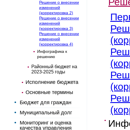
Реш
Решение о внесении
изменений
(корректировка 2)
Пер
Решение о внесении
изменений
Реш
(корректировка 3)
Решение о внесении
(кор
изменений
(корректировка 4)
Реш
Инфографика к
решению
(кор
Районный бюджет на
2023-2025 годы
Реш
Исполнение бюджета
(кор
Основные термины
Реш
Бюджет для граждан
(кор
Муниципальный долг
Инф
Мониторинг и оценка
качества управления