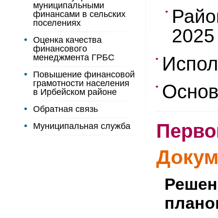
муниципальными
Райо
финансами в сельских
поселениях
2025
Оценка качества
финансового
менеджмента ГРБС
Испол
Повышение финансовой
грамотности населения
Основ
в Ирбейском районе
Обратная связь
Перво
Муниципальная служба
Докум
Решен
плано